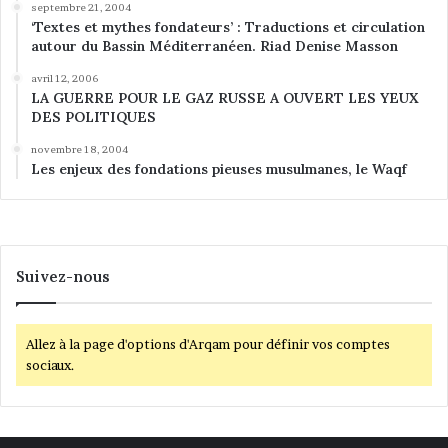
septembre 21, 2004
‘Textes et mythes fondateurs’ : Traductions et circulation
autour du Bassin Méditerranéen. Riad Denise Masson
avril 12, 2006
LA GUERRE POUR LE GAZ RUSSE A OUVERT LES YEUX
DES POLITIQUES
novembre 18, 2004
Les enjeux des fondations pieuses musulmanes, le Waqf
Suivez-nous
Allez à la page d'options d'Arqam pour définir vos comptes
sociaux.