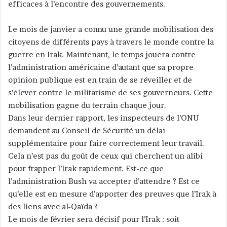
efficaces à l’encontre des gouvernements.
u
n
c
Le mois de janvier a connu une grande mobilisation des
o
citoyens de différents pays à travers le monde contre la
u
guerre en Irak. Maintenant, le temps jouera contre
r
l’administration américaine d’autant que sa propre
r
opinion publique est en train de se réveiller et de
i
s’élever contre le militarisme de ses gouverneurs. Cette
e
mobilisation gagne du terrain chaque jour.
l
Dans leur dernier rapport, les inspecteurs de l’ONU
demandent au Conseil de Sécurité un délai
supplémentaire pour faire correctement leur travail.
Cela n’est pas du goût de ceux qui cherchent un alibi
pour frapper l’Irak rapidement. Est-ce que
l’administration Bush va accepter d’attendre ? Est ce
qu’elle est en mesure d’apporter des preuves que l’Irak à
des liens avec al-Qaïda ?
Le mois de février sera décisif pour l’Irak : soit