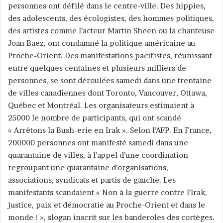
personnes ont défilé dans le centre-ville. Des hippies,
des adolescents, des écologistes, des hommes politiques,
des artistes comme l’acteur Martin Sheen ou la chanteuse
Joan Baez, ont condamné la politique américaine au
Proche-Orient. Des manifestations pacifistes, réunissant
entre quelques centaines et plusieurs milliers de
personnes, se sont déroulées samedi dans une trentaine
de villes canadiennes dont Toronto, Vancouver, Ottawa,
Québec et Montréal. Les organisateurs estimaient à
25000 le nombre de participants, qui ont scandé
« Arrêtons la Bush-erie en Irak ». Selon l’AFP. En France,
200000 personnes ont manifesté samedi dans une
quarantaine de villes, à l’appel d’une coordination
regroupant une quarantaine d’organisations,
associations, syndicats et partis de gauche. Les
manifestants scandaient « Non à la guerre contre l’Irak,
justice, paix et démocratie au Proche-Orient et dans le
monde ! », slogan inscrit sur les banderoles des cortèges.