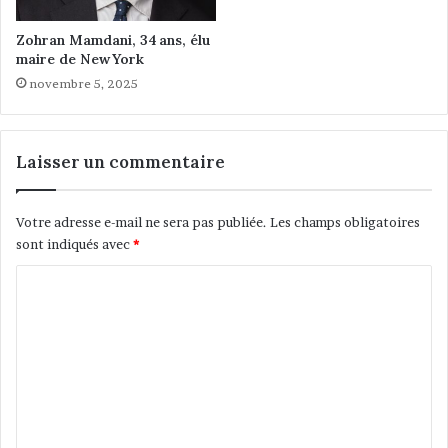
Zohran Mamdani, 34 ans, élu
maire de New York
novembre 5, 2025
Laisser un commentaire
Votre adresse e-mail ne sera pas publiée.
Les champs obligatoires
sont indiqués avec
*
C
o
m
m
e
n