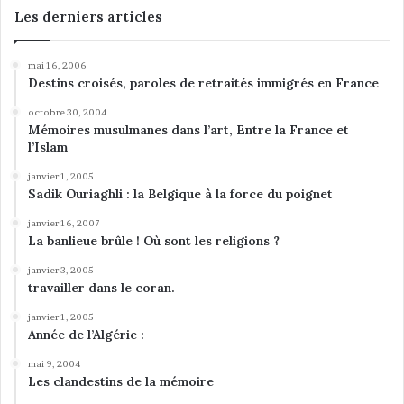
Les derniers articles
mai 16, 2006
Destins croisés, paroles de retraités immigrés en France
octobre 30, 2004
Mémoires musulmanes dans l’art, Entre la France et
l’Islam
janvier 1, 2005
Sadik Ouriaghli : la Belgique à la force du poignet
janvier 16, 2007
La banlieue brûle ! Où sont les religions ?
janvier 3, 2005
travailler dans le coran.
janvier 1, 2005
Année de l’Algérie :
mai 9, 2004
Les clandestins de la mémoire