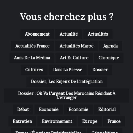
Vous cherchez plus ?
Abonnement
Actualité
Actualités
Actualités France
Actualités Maroc
Agenda
Amis De La Médina
Art Et Culture
Chronique
Cultures
Dans La Presse
Dossier
Dossier, Les Enjeux De L'intégration
Dossier : Où Va L'argent Des Marocains Résidant À
L'étranger
Débat
Economie
Economie
Editorial
Entretien
Environnement
Europe
France