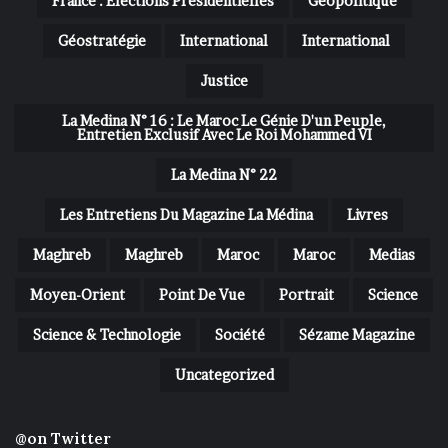
France : Élections Présidentielles
Géopolitique
Géostratégie
International
International
Justice
La Medina N° 16 : Le Maroc Le Génie D'un Peuple,
Entretien Exclusif Avec Le Roi Mohammed VI
La Medina N° 22
Les Entretiens Du Magazine La Médina
Livres
Maghreb
Maghreb
Maroc
Maroc
Medias
Moyen-Orient
Point De Vue
Portrait
Science
Science & Technologie
Société
Sézame Magazine
Uncategorized
@on Twitter