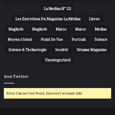
La Medina N° 22
Les Entretiens Du Magazine La Médina
Livres
Maghreb
Maghreb
Maroc
Maroc
Medias
Moyen-Orient
Point De Vue
Portrait
Science
Science & Technologie
Société
Sézame Magazine
Uncategorized
@on Twitter
Error Can not Get Posts, Incorrect account info.