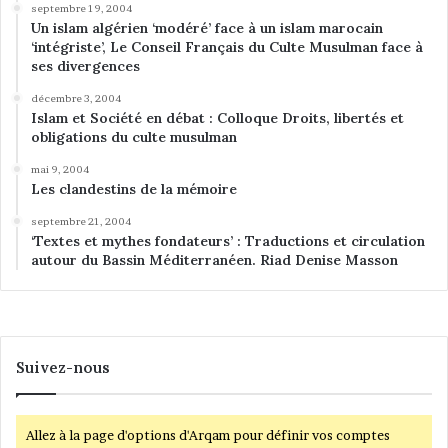
septembre 19, 2004
Un islam algérien ‘modéré’ face à un islam marocain
‘intégriste’, Le Conseil Français du Culte Musulman face à
ses divergences
décembre 3, 2004
Islam et Société en débat : Colloque Droits, libertés et
obligations du culte musulman
mai 9, 2004
Les clandestins de la mémoire
septembre 21, 2004
‘Textes et mythes fondateurs’ : Traductions et circulation
autour du Bassin Méditerranéen. Riad Denise Masson
Suivez-nous
Allez à la page d'options d'Arqam pour définir vos comptes