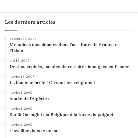
Les derniers articles
octobre 30, 2004
Mémoires musulmanes dans l’art, Entre la France et
l’Islam
mai 16, 2006
Destins croisés, paroles de retraités immigrés en France
janvier 16, 2007
La banlieue brûle ! Où sont les religions ?
janvier 1, 2005
Année de l’Algérie :
janvier 1, 2005
Sadik Ouriaghli : la Belgique à la force du poignet
janvier 3, 2005
travailler dans le coran.