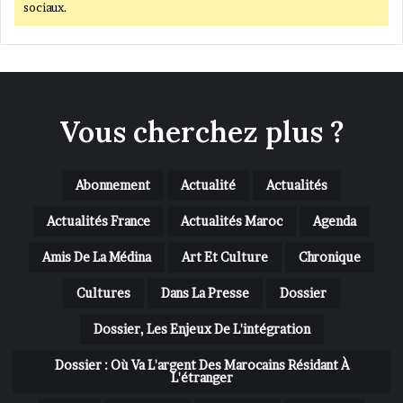
sociaux.
Vous cherchez plus ?
Abonnement
Actualité
Actualités
Actualités France
Actualités Maroc
Agenda
Amis De La Médina
Art Et Culture
Chronique
Cultures
Dans La Presse
Dossier
Dossier, Les Enjeux De L'intégration
Dossier : Où Va L'argent Des Marocains Résidant À
L'étranger